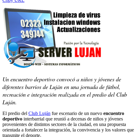
Copy URL
Un encuentro deportivo convocó a niños y jóvenes de
diferentes barrios de Luján en una jornada de fútbol,
recreación e integración realizada en el predio del Club
Luján.
El predio del
Club Luján
fue escenario de un nuevo
encuentro
deportivo
interbarrial que reunió a decenas de niños y jóvenes
provenientes de distintos sectores de la ciudad, en una propuesta
orientada a fortalecer la integración, la convivencia y los valores que
transmite el deporte.