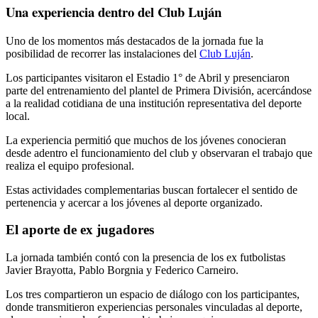
Una experiencia dentro del Club Luján
Uno de los momentos más destacados de la jornada fue la
posibilidad de recorrer las instalaciones del
Club Luján
.
Los participantes visitaron el Estadio 1° de Abril y presenciaron
parte del entrenamiento del plantel de Primera División, acercándose
a la realidad cotidiana de una institución representativa del deporte
local.
La experiencia permitió que muchos de los jóvenes conocieran
desde adentro el funcionamiento del club y observaran el trabajo que
realiza el equipo profesional.
Estas actividades complementarias buscan fortalecer el sentido de
pertenencia y acercar a los jóvenes al deporte organizado.
El aporte de ex jugadores
La jornada también contó con la presencia de los ex futbolistas
Javier Brayotta, Pablo Borgnia y Federico Carneiro.
Los tres compartieron un espacio de diálogo con los participantes,
donde transmitieron experiencias personales vinculadas al deporte,