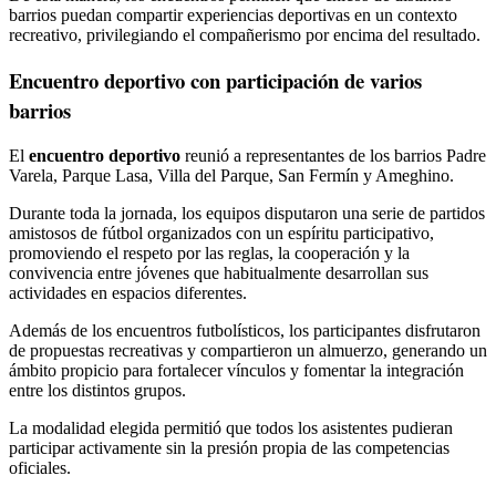
barrios puedan compartir experiencias deportivas en un contexto
recreativo, privilegiando el compañerismo por encima del resultado.
Encuentro deportivo con participación de varios
barrios
El
encuentro deportivo
reunió a representantes de los barrios Padre
Varela, Parque Lasa, Villa del Parque, San Fermín y Ameghino.
Durante toda la jornada, los equipos disputaron una serie de partidos
amistosos de fútbol organizados con un espíritu participativo,
promoviendo el respeto por las reglas, la cooperación y la
convivencia entre jóvenes que habitualmente desarrollan sus
actividades en espacios diferentes.
Además de los encuentros futbolísticos, los participantes disfrutaron
de propuestas recreativas y compartieron un almuerzo, generando un
ámbito propicio para fortalecer vínculos y fomentar la integración
entre los distintos grupos.
La modalidad elegida permitió que todos los asistentes pudieran
participar activamente sin la presión propia de las competencias
oficiales.