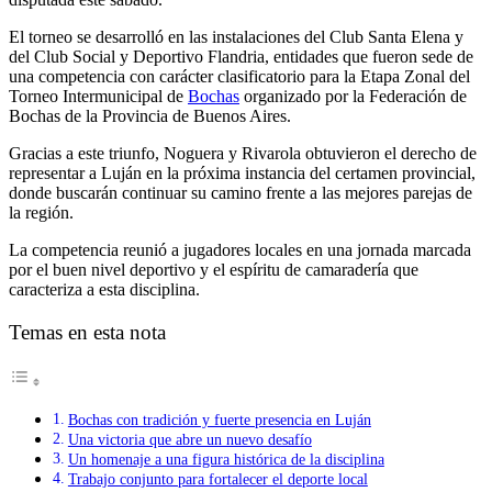
El torneo se desarrolló en las instalaciones del Club Santa Elena y
del Club Social y Deportivo Flandria, entidades que fueron sede de
una competencia con carácter clasificatorio para la Etapa Zonal del
Torneo Intermunicipal de
Bochas
organizado por la Federación de
Bochas de la Provincia de Buenos Aires.
Gracias a este triunfo, Noguera y Rivarola obtuvieron el derecho de
representar a Luján en la próxima instancia del certamen provincial,
donde buscarán continuar su camino frente a las mejores parejas de
la región.
La competencia reunió a jugadores locales en una jornada marcada
por el buen nivel deportivo y el espíritu de camaradería que
caracteriza a esta disciplina.
Temas en esta nota
Bochas con tradición y fuerte presencia en Luján
Una victoria que abre un nuevo desafío
Un homenaje a una figura histórica de la disciplina
Trabajo conjunto para fortalecer el deporte local