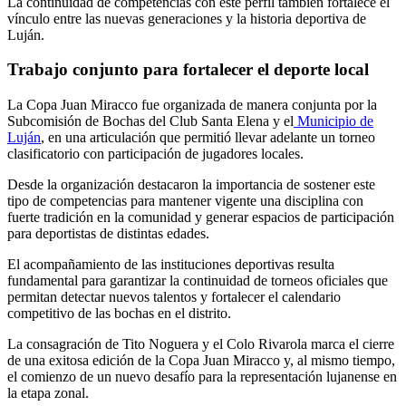
La continuidad de competencias con este perfil también fortalece el
vínculo entre las nuevas generaciones y la historia deportiva de
Luján.
Trabajo conjunto para fortalecer el deporte local
La Copa Juan Miracco fue organizada de manera conjunta por la
Subcomisión de Bochas del Club Santa Elena y el
Municipio de
Luján
, en una articulación que permitió llevar adelante un torneo
clasificatorio con participación de jugadores locales.
Desde la organización destacaron la importancia de sostener este
tipo de competencias para mantener vigente una disciplina con
fuerte tradición en la comunidad y generar espacios de participación
para deportistas de distintas edades.
El acompañamiento de las instituciones deportivas resulta
fundamental para garantizar la continuidad de torneos oficiales que
permitan detectar nuevos talentos y fortalecer el calendario
competitivo de las bochas en el distrito.
La consagración de Tito Noguera y el Colo Rivarola marca el cierre
de una exitosa edición de la Copa Juan Miracco y, al mismo tiempo,
el comienzo de un nuevo desafío para la representación lujanense en
la etapa zonal.