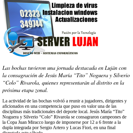
Las bochas tuvieron una jornada destacada en Luján con
la consagración de Jesús María “Tito” Noguera y Silverio
“Colo” Rivarola, quienes representarán al distrito en la
próxima etapa zonal.
La actividad de las bochas volvió a reunir a jugadores, dirigentes y
aficionados en una competencia que puso en valor una de las
disciplinas más tradicionales del deporte local. Jesús María “Tito”
Noguera y Silverio “Colo” Rivarola se consagraron campeones de
la Copa Juan Miracco luego de imponerse por 12 a 6 frente a la
dupla integrada por Sergio Artero y Lucas Fiori, en una final
disputada este sábado.