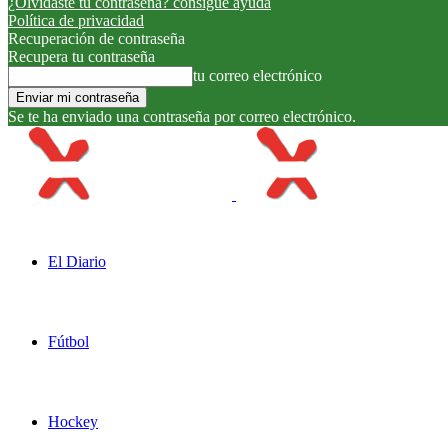
¿Olvidaste tu contraseña? consigue ayuda
Política de privacidad
Recuperación de contraseña
Recupera tu contraseña
tu correo electrónico
Se te ha enviado una contraseña por correo electrónico.
El Diario
Fútbol
Hockey