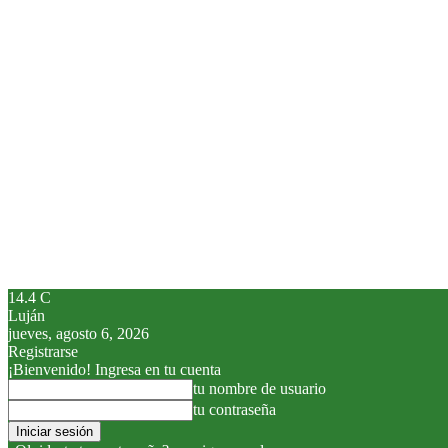
14.4
C
Luján
jueves, agosto 6, 2026
Registrarse
¡Bienvenido! Ingresa en tu cuenta
tu nombre de usuario
tu contraseña