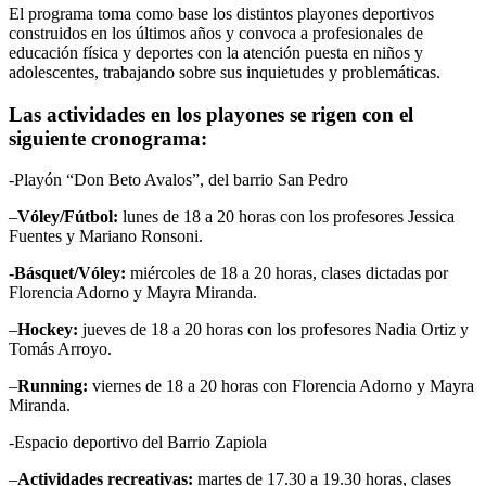
El programa toma como base los distintos playones deportivos
construidos en los últimos años y convoca a profesionales de
educación física y deportes con la atención puesta en niños y
adolescentes, trabajando sobre sus inquietudes y problemáticas.
Las actividades en los playones se rigen con el
siguiente cronograma:
-Playón “Don Beto Avalos”, del barrio San Pedro
–
Vóley/Fútbol:
lunes de 18 a 20 horas con los profesores Jessica
Fuentes y Mariano Ronsoni.
-Básquet/Vóley:
miércoles de 18 a 20 horas, clases dictadas por
Florencia Adorno y Mayra Miranda.
–
Hockey:
jueves de 18 a 20 horas con los profesores Nadia Ortiz y
Tomás Arroyo.
–
Running:
viernes de 18 a 20 horas con Florencia Adorno y Mayra
Miranda.
-Espacio deportivo del Barrio Zapiola
–
Actividades recreativas:
martes de 17.30 a 19.30 horas, clases