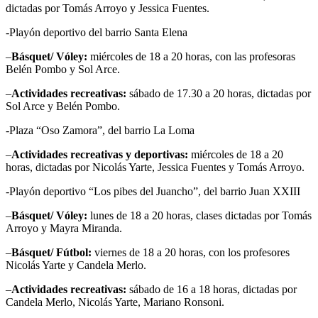
dictadas por Tomás Arroyo y Jessica Fuentes.
-Playón deportivo del barrio Santa Elena
–
Básquet/ Vóley:
miércoles de 18 a 20 horas, con las profesoras
Belén Pombo y Sol Arce.
–
Actividades recreativas:
sábado de 17.30 a 20 horas, dictadas por
Sol Arce y Belén Pombo.
-Plaza “Oso Zamora”, del barrio La Loma
–
Actividades recreativas y deportivas:
miércoles de 18 a 20
horas, dictadas por Nicolás Yarte, Jessica Fuentes y Tomás Arroyo.
-Playón deportivo “Los pibes del Juancho”, del barrio Juan XXIII
–
Básquet/ Vóley:
lunes de 18 a 20 horas, clases dictadas por Tomás
Arroyo y Mayra Miranda.
–
Básquet/ Fútbol:
viernes de 18 a 20 horas, con los profesores
Nicolás Yarte y Candela Merlo.
–
Actividades recreativas:
sábado de 16 a 18 horas, dictadas por
Candela Merlo, Nicolás Yarte, Mariano Ronsoni.