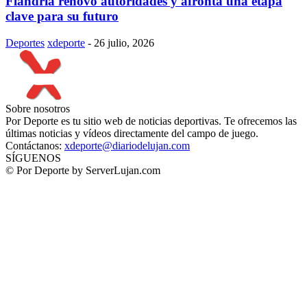
Flandria renovó autoridades y afronta una etapa
clave para su futuro
Deportes
xdeporte
-
26 julio, 2026
Sobre nosotros
Por Deporte es tu sitio web de noticias deportivas. Te ofrecemos las
últimas noticias y vídeos directamente del campo de juego.
Contáctanos:
xdeporte@diariodelujan.com
SÍGUENOS
© Por Deporte by ServerLujan.com