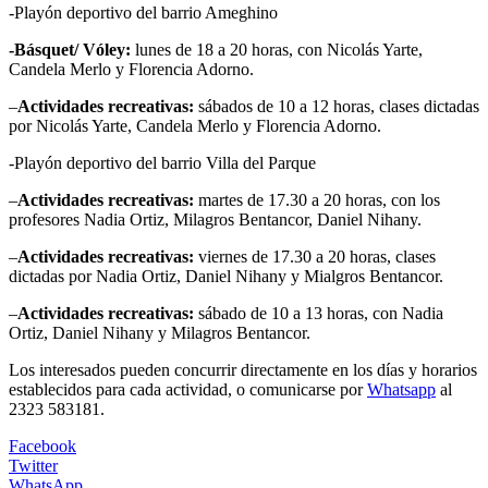
-Playón deportivo del barrio Ameghino
-Básquet/ Vóley:
lunes de 18 a 20 horas, con Nicolás Yarte,
Candela Merlo y Florencia Adorno.
–
Actividades recreativas:
sábados de 10 a 12 horas, clases dictadas
por Nicolás Yarte, Candela Merlo y Florencia Adorno.
-Playón deportivo del barrio Villa del Parque
–
Actividades recreativas:
martes de 17.30 a 20 horas, con los
profesores Nadia Ortiz, Milagros Bentancor, Daniel Nihany.
–
Actividades recreativas:
viernes de 17.30 a 20 horas, clases
dictadas por Nadia Ortiz, Daniel Nihany y Mialgros Bentancor.
–
Actividades recreativas:
sábado de 10 a 13 horas, con Nadia
Ortiz, Daniel Nihany y Milagros Bentancor.
Los interesados pueden concurrir directamente en los días y horarios
establecidos para cada actividad, o comunicarse por
Whatsapp
al
2323 583181.
Facebook
Twitter
WhatsApp