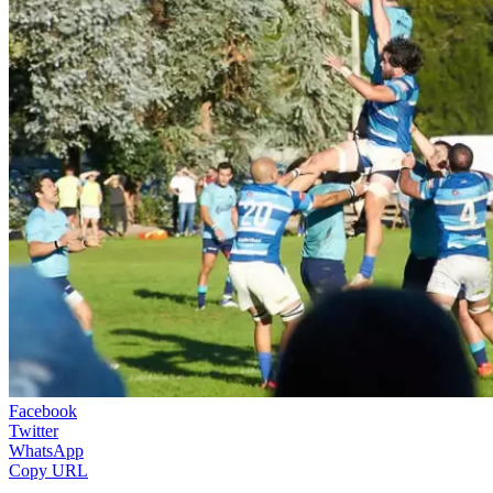
Facebook
Twitter
WhatsApp
Copy URL