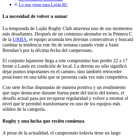
Lo que viene para Luján RC
La necesidad de volver a sumar
La temporada de Luján Rugby Club atraviesa uno de sus momentos
más desafiantes. Después de un comienzo alentador en la Primera C
de la
URBA
, el equipo acumula tres derrotas consecutivas y buscará
cambiar la tendencia este fin de semana cuando visite a Saint
Brendan’s por la décima fecha del campeonato.
El conjunto lujanense llega a este compromiso tras perder 22 a 17
frente a Lanús en condición de local. La derrota no sólo significó
dejar puntos importantes en el camino, sino también retroceder
posiciones en una tabla que se presenta cada vez más competitiva.
Con siete fechas disputadas de manera positiva y un rendimiento
que supo destacarse durante buena parte del inicio del torneo, el
desafío actual pasa por recuperar regularidad y volver a mostrar el
nivel que le permitió transformarse en uno de los equipos más
sólidos de la categoría.
Rugby y una lucha que recién comienza
A pesar de la actualidad, el campeonato todavía tiene un largo