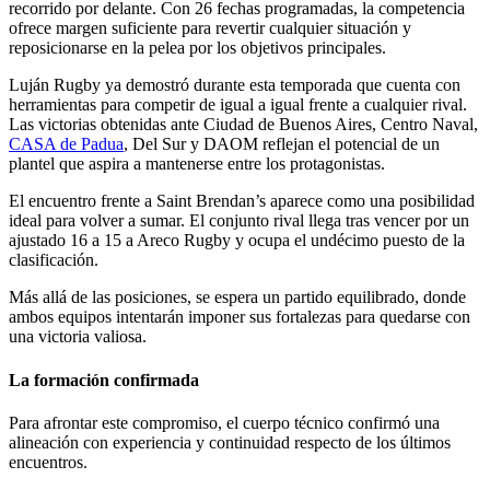
recorrido por delante. Con 26 fechas programadas, la competencia
ofrece margen suficiente para revertir cualquier situación y
reposicionarse en la pelea por los objetivos principales.
Luján Rugby ya demostró durante esta temporada que cuenta con
herramientas para competir de igual a igual frente a cualquier rival.
Las victorias obtenidas ante Ciudad de Buenos Aires, Centro Naval,
CASA de Padua
, Del Sur y DAOM reflejan el potencial de un
plantel que aspira a mantenerse entre los protagonistas.
El encuentro frente a Saint Brendan’s aparece como una posibilidad
ideal para volver a sumar. El conjunto rival llega tras vencer por un
ajustado 16 a 15 a Areco Rugby y ocupa el undécimo puesto de la
clasificación.
Más allá de las posiciones, se espera un partido equilibrado, donde
ambos equipos intentarán imponer sus fortalezas para quedarse con
una victoria valiosa.
La formación confirmada
Para afrontar este compromiso, el cuerpo técnico confirmó una
alineación con experiencia y continuidad respecto de los últimos
encuentros.