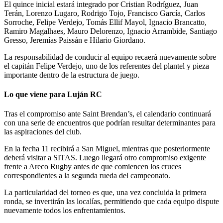
El quince inicial estará integrado por Cristian Rodríguez, Juan
Terán, Lorenzo Lugaro, Rodrigo Tojo, Francisco García, Carlos
Sorroche, Felipe Verdejo, Tomás Ellif Mayol, Ignacio Brancatto,
Ramiro Magalhaes, Mauro Delorenzo, Ignacio Arrambide, Santiago
Gresso, Jeremías Paissán e Hilario Giordano.
La responsabilidad de conducir al equipo recaerá nuevamente sobre
el capitán Felipe Verdejo, uno de los referentes del plantel y pieza
importante dentro de la estructura de juego.
Lo que viene para Luján RC
Tras el compromiso ante Saint Brendan’s, el calendario continuará
con una serie de encuentros que podrían resultar determinantes para
las aspiraciones del club.
En la fecha 11 recibirá a San Miguel, mientras que posteriormente
deberá visitar a SITAS. Luego llegará otro compromiso exigente
frente a Areco Rugby antes de que comiencen los cruces
correspondientes a la segunda rueda del campeonato.
La particularidad del torneo es que, una vez concluida la primera
ronda, se invertirán las localías, permitiendo que cada equipo dispute
nuevamente todos los enfrentamientos.