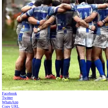
Facebook
Twitter
WhatsApp
Copy URL