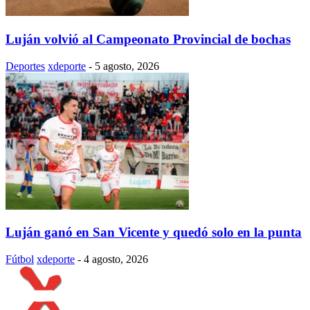
Luján volvió al Campeonato Provincial de bochas
Deportes
xdeporte
-
5 agosto, 2026
Luján ganó en San Vicente y quedó solo en la punta
Fútbol
xdeporte
-
4 agosto, 2026