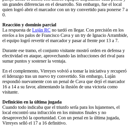
sin grandes diferencias en el desarrollo. Sin embargo, fue el local
quien logró abrir el marcador con un try convertido para ponerse 7 a
0.
Reacción y dominio parcial
La respuesta de
Luján RC
no tardó en llegar. Con precisión en los
envíos a los palos de Francisco Cava y un try de Ignacio Arrambide,
el equipo logró revertir el marcador y pasar al frente por 13 a 7.
Durante ese tramo, el conjunto visitante mostró orden en defensa y
efectividad en ataque, aprovechando las infracciones del rival para
sumar puntos y sostener la ventaja.
En el complemento, Virreyes volvió a tomar la iniciativa y recuperó
el liderazgo tras un nuevo try convertido. Sin embargo, Luján
respondió nuevamente con un penal de Cava que dejó el marcador
16 a 14 a su favor, alimentando la ilusión de una victoria como
visitante.
Definición en la última jugada
Cuando todo indicaba que el triunfo sería para los lujanenses, el
local encontró una infracción en los minutos finales y no
desaprovechó la oportunidad. Con un penal en la última jugada,
Virreyes selló el 17 a 16 definitivo.