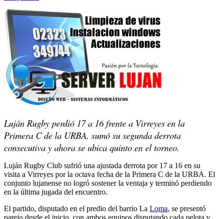
Luján Rugby perdió 17 a 16 frente a Virreyes en la
Primera C de la URBA, sumó su segunda derrota
consecutiva y ahora se ubica quinto en el torneo.
Luján Rugby Club sufrió una ajustada derrota por 17 a 16 en su
visita a Virreyes por la octava fecha de la Primera C de la URBA. El
conjunto lujanense no logró sostener la ventaja y terminó perdiendo
en la última jugada del encuentro.
El partido, disputado en el predio del barrio La
Loma
, se presentó
parejo desde el inicio, con ambos equipos disputando cada pelota y