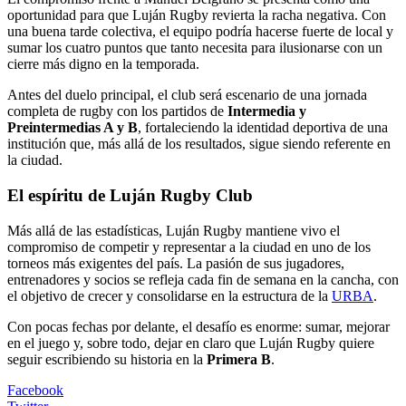
oportunidad para que Luján Rugby revierta la racha negativa. Con
una buena tarde colectiva, el equipo podría hacerse fuerte de local y
sumar los cuatro puntos que tanto necesita para ilusionarse con un
cierre más digno en la temporada.
Antes del duelo principal, el club será escenario de una jornada
completa de rugby con los partidos de
Intermedia y
Preintermedias A y B
, fortaleciendo la identidad deportiva de una
institución que, más allá de los resultados, sigue siendo referente en
la ciudad.
El espíritu de Luján Rugby Club
Más allá de las estadísticas, Luján Rugby mantiene vivo el
compromiso de competir y representar a la ciudad en uno de los
torneos más exigentes del país. La pasión de sus jugadores,
entrenadores y socios se refleja cada fin de semana en la cancha, con
el objetivo de crecer y consolidarse en la estructura de la
URBA
.
Con pocas fechas por delante, el desafío es enorme: sumar, mejorar
en el juego y, sobre todo, dejar en claro que Luján Rugby quiere
seguir escribiendo su historia en la
Primera B
.
Facebook