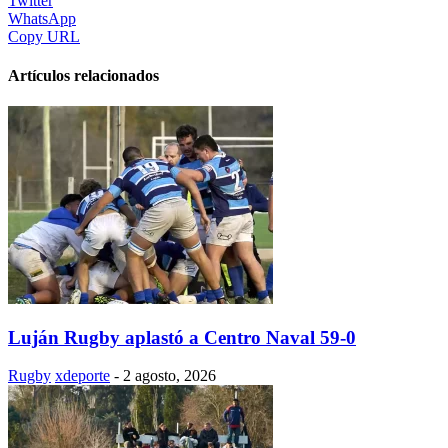
Twitter
WhatsApp
Copy URL
Artículos relacionados
Luján Rugby aplastó a Centro Naval 59-0
Rugby
xdeporte
-
2 agosto, 2026