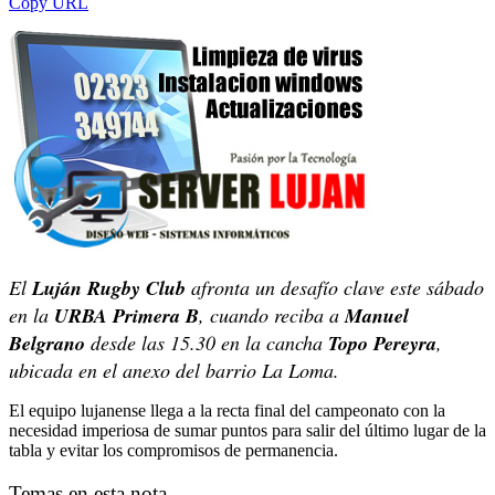
Copy URL
El
Luján Rugby Club
afronta un desafío clave este sábado
en la
URBA Primera B
, cuando reciba a
Manuel
Belgrano
desde las 15.30 en la cancha
Topo Pereyra
,
ubicada en el anexo del barrio La Loma.
El equipo lujanense llega a la recta final del campeonato con la
necesidad imperiosa de sumar puntos para salir del último lugar de la
tabla y evitar los compromisos de permanencia.
Temas en esta nota