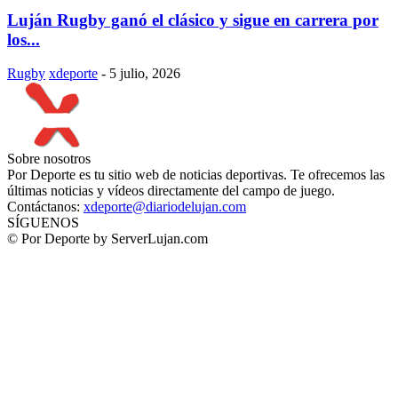
Luján Rugby ganó el clásico y sigue en carrera por
los...
Rugby
xdeporte
-
5 julio, 2026
Sobre nosotros
Por Deporte es tu sitio web de noticias deportivas. Te ofrecemos las
últimas noticias y vídeos directamente del campo de juego.
Contáctanos:
xdeporte@diariodelujan.com
SÍGUENOS
© Por Deporte by ServerLujan.com