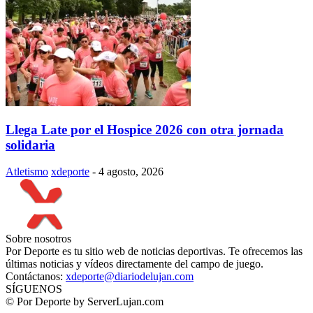
Llega Late por el Hospice 2026 con otra jornada
solidaria
Atletismo
xdeporte
-
4 agosto, 2026
Sobre nosotros
Por Deporte es tu sitio web de noticias deportivas. Te ofrecemos las
últimas noticias y vídeos directamente del campo de juego.
Contáctanos:
xdeporte@diariodelujan.com
SÍGUENOS
© Por Deporte by ServerLujan.com