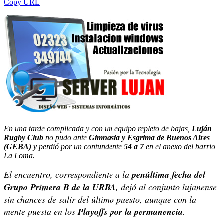
Copy URL
En una tarde complicada y con un equipo repleto de bajas,
Luján
Rugby Club
no pudo ante
Gimnasia y Esgrima de Buenos Aires
(GEBA)
y perdió por un contundente
54 a 7
en el anexo del barrio
La Loma.
El encuentro, correspondiente a la
penúltima fecha del
Grupo Primera B de la URBA
, dejó al conjunto lujanense
sin chances de salir del último puesto, aunque con la
mente puesta en los
Playoffs por la permanencia
.