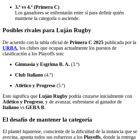
3.º vs 4.º (Primera C)
Los ganadores se enfrentarán entre sí para definir quién
mantiene la categoría o asciende.
Posibles rivales para Luján Rugby
De acuerdo con la tabla oficial de
Primera C 2025
publicada por la
URBA
, los clubes que ocupan actualmente los puestos de
clasificación a los Playoffs son:
Gimnasia y Esgrima B. A.
(3.º)
Club Italiano
(4.º)
Atlético y Progreso
(5.º)
Esto significa que
Luján Rugby
podría cruzarse inicialmente con
Atlético y Progreso
, y de avanzar, enfrentarse al ganador de
Italiano
vs
GEBA B
.
El desafío de mantener la categoría
El plantel lujanense, consciente de la dificultad de la instancia que se
avecina, apunta todos sus esfuerzos a los
Playoffs
, donde la entrega