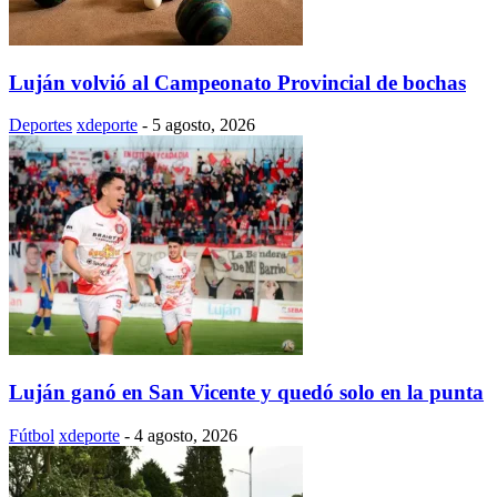
Luján volvió al Campeonato Provincial de bochas
Deportes
xdeporte
-
5 agosto, 2026
Luján ganó en San Vicente y quedó solo en la punta
Fútbol
xdeporte
-
4 agosto, 2026