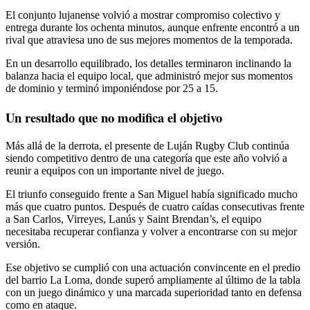
El conjunto lujanense volvió a mostrar compromiso colectivo y
entrega durante los ochenta minutos, aunque enfrente encontró a un
rival que atraviesa uno de sus mejores momentos de la temporada.
En un desarrollo equilibrado, los detalles terminaron inclinando la
balanza hacia el equipo local, que administró mejor sus momentos
de dominio y terminó imponiéndose por 25 a 15.
Un resultado que no modifica el objetivo
Más allá de la derrota, el presente de Luján Rugby Club continúa
siendo competitivo dentro de una categoría que este año volvió a
reunir a equipos con un importante nivel de juego.
El triunfo conseguido frente a San Miguel había significado mucho
más que cuatro puntos. Después de cuatro caídas consecutivas frente
a San Carlos, Virreyes, Lanús y Saint Brendan’s, el equipo
necesitaba recuperar confianza y volver a encontrarse con su mejor
versión.
Ese objetivo se cumplió con una actuación convincente en el predio
del barrio La Loma, donde superó ampliamente al último de la tabla
con un juego dinámico y una marcada superioridad tanto en defensa
como en ataque.