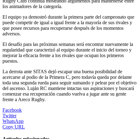
Rugby Club continúa mostrando argumentos para mantenerse entre
los animadores de la categoría.
El equipo ya demostró durante la primera parte del campeonato que
puede competir de igual a igual frente a la mayoría de sus rivales y
que posee recursos para recuperarse después de los momentos
adversos.
El desafío para las próximas semanas será encontrar nuevamente la
regularidad que caracterizó al equipo durante el inicio del torneo y
mejorar la eficacia frente a los rivales que ocupan los primeros
puestos.
La derrota ante SITAS dejó escapar una buena posibilidad de
acercarse al podio de la Primera C, pero todavía queda por delante
toda una segunda rueda para seguir sumando y pelear por el objetivo
del ascenso. Luján RC mantiene intactas sus aspiraciones y buscará
comenzar esa recuperación cuando vuelva a jugar ante su gente
frente a Areco Rugby.
Facebook
Twitter
WhatsApp
Copy URL
Artículos relacionados