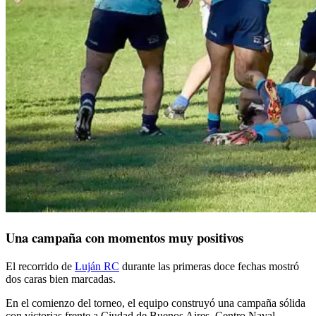
Una campaña con momentos muy positivos
El recorrido de
Luján RC
durante las primeras doce fechas mostró
dos caras bien marcadas.
En el comienzo del torneo, el equipo construyó una campaña sólida
con victorias frente a Ciudad de Buenos Aires, Centro Naval,