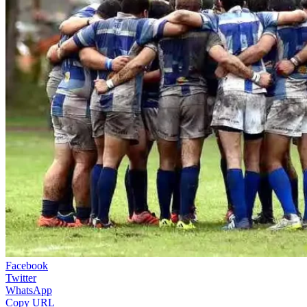
Facebook
Twitter
WhatsApp
Copy URL