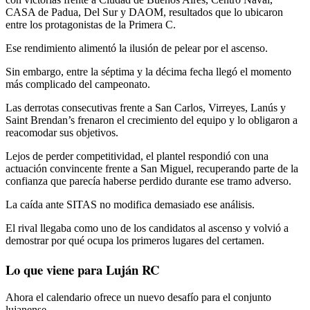
CASA de Padua, Del Sur y DAOM, resultados que lo ubicaron
entre los protagonistas de la Primera C.
Ese rendimiento alimentó la ilusión de pelear por el ascenso.
Sin embargo, entre la séptima y la décima fecha llegó el momento
más complicado del campeonato.
Las derrotas consecutivas frente a San Carlos, Virreyes, Lanús y
Saint Brendan’s frenaron el crecimiento del equipo y lo obligaron a
reacomodar sus objetivos.
Lejos de perder competitividad, el plantel respondió con una
actuación convincente frente a San Miguel, recuperando parte de la
confianza que parecía haberse perdido durante ese tramo adverso.
La caída ante SITAS no modifica demasiado ese análisis.
El rival llegaba como uno de los candidatos al ascenso y volvió a
demostrar por qué ocupa los primeros lugares del certamen.
Lo que viene para Luján RC
Ahora el calendario ofrece un nuevo desafío para el conjunto
lujanense.