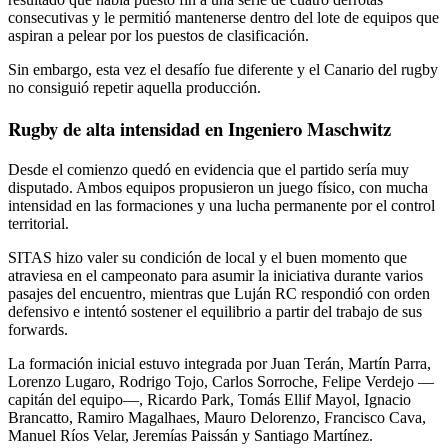
consecutivas y le permitió mantenerse dentro del lote de equipos que
aspiran a pelear por los puestos de clasificación.
Sin embargo, esta vez el desafío fue diferente y el Canario del rugby
no consiguió repetir aquella producción.
Rugby de alta intensidad en Ingeniero Maschwitz
Desde el comienzo quedó en evidencia que el partido sería muy
disputado. Ambos equipos propusieron un juego físico, con mucha
intensidad en las formaciones y una lucha permanente por el control
territorial.
SITAS hizo valer su condición de local y el buen momento que
atraviesa en el campeonato para asumir la iniciativa durante varios
pasajes del encuentro, mientras que Luján RC respondió con orden
defensivo e intentó sostener el equilibrio a partir del trabajo de sus
forwards.
La formación inicial estuvo integrada por Juan Terán, Martín Parra,
Lorenzo Lugaro, Rodrigo Tojo, Carlos Sorroche, Felipe Verdejo —
capitán del equipo—, Ricardo Park, Tomás Ellif Mayol, Ignacio
Brancatto, Ramiro Magalhaes, Mauro Delorenzo, Francisco Cava,
Manuel Ríos Velar, Jeremías Paissán y Santiago Martínez.