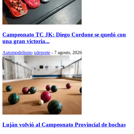
Campeonato TC JK: Diego Cordone se quedó con
una gran victoria...
Automodelismo
xdeporte
-
7 agosto, 2026
Luján volvió al Campeonato Provincial de bochas