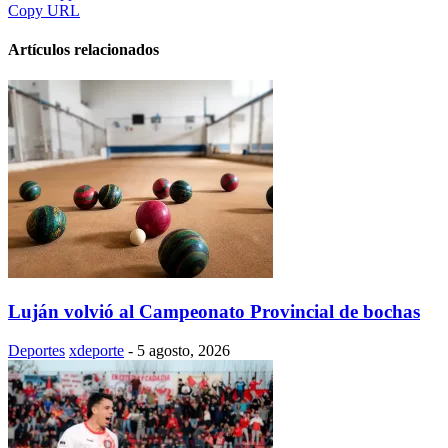
Copy URL
Artículos relacionados
Luján volvió al Campeonato Provincial de bochas
Deportes
xdeporte
-
5 agosto, 2026