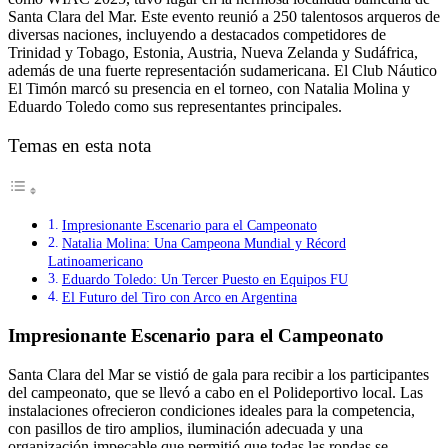
Santa Clara del Mar. Este evento reunió a 250 talentosos arqueros de
diversas naciones, incluyendo a destacados competidores de
Trinidad y Tobago, Estonia, Austria, Nueva Zelanda y Sudáfrica,
además de una fuerte representación sudamericana. El Club Náutico
El Timón marcó su presencia en el torneo, con Natalia Molina y
Eduardo Toledo como sus representantes principales.
Temas en esta nota
Impresionante Escenario para el Campeonato
Natalia Molina: Una Campeona Mundial y Récord
Latinoamericano
Eduardo Toledo: Un Tercer Puesto en Equipos FU
El Futuro del Tiro con Arco en Argentina
Impresionante Escenario para el Campeonato
Santa Clara del Mar se vistió de gala para recibir a los participantes
del campeonato, que se llevó a cabo en el Polideportivo local. Las
instalaciones ofrecieron condiciones ideales para la competencia,
con pasillos de tiro amplios, iluminación adecuada y una
organización impecable que permitió que todas las rondas se