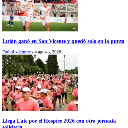
Luján ganó en San Vicente y quedó solo en la punta
Fútbol
xdeporte
-
4 agosto, 2026
Llega Late por el Hospice 2026 con otra jornada
solidaria