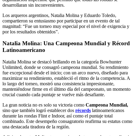
desarrollaran sin inconvenientes.
Los arqueros argentinos, Natalia Molina y Eduardo Toledo,
compartieron su entusiasmo por participar en un evento de tal
magnitud: “Fue un torneo muy especial por el nivel de exigencia y
por los resultados obtenidos”.
Natalia Molina: Una Campeona Mundial y Récord
Latinoamericano
Natalia Molina se destacó brillando en la categoría Bowhunter
Unlimited, donde se consagró campeona mundial. Su rendimiento
fue excepcional desde el inicio; con un arco nuevo, diseñado para
maximizar su rendimiento, estableció el ritmo de la competencia. A
lo largo del torneo, mostró una consistencia impresionante,
manteniéndose firme en el último día del campeonato, un momento
crucial cuando cada puntaje se vuelve más desafiante.
La gran noticia no es solo su victoria como
Campeona Mundial,
sino que también logró establecer dos
récords
latinoamericanos
durante las rondas Flint e Indoor, así como el puntaje total
combinado. Este desempeño consagratorio reafirma su estatus como
una destacada tiradora de la región.