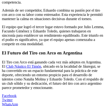
competencia.
Además de ser competidor, Eduardo combina su pasión por el tiro
con arco con su labor como entrenador. Esta experiencia le permitió
mantener la calma en situaciones decisivas durante el torneo.
El equipo que logró el tercer lugar estuvo formado por Julio Lemma,
Facundo Giménez y Eduardo Toledo, quienes trabajaron en
sincronía para establecer un rendimiento equilibrado. Este triunfo en
el podio es significativo, ya que el equipo apenas comenzaba a
competir en esta modalidad.
El Futuro del Tiro con Arco en Argentina
El Tiro con Arco está ganando cada vez más adeptos en Argentina.
El
Club Náutico El Timón
, ubicado en la localidad de Jáuregui, se
ha convertido en un espacio fundamental para la práctica de este
deporte, ofreciendo un entorno propicio para el desarrollo de
talentos como Natalia Molina y Eduardo Toledo. Con el respaldo de
un club sólido y su dedicación, el futuro del tiro con arco argentino
parece prometedor y emocionante.
Facebook
Twitter
WhatsApp