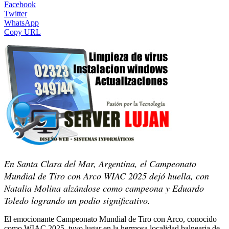
Facebook
Twitter
WhatsApp
Copy URL
En Santa Clara del Mar, Argentina, el Campeonato
Mundial de Tiro con Arco WIAC 2025 dejó huella, con
Natalia Molina alzándose como campeona y Eduardo
Toledo logrando un podio significativo.
El emocionante Campeonato Mundial de Tiro con Arco, conocido
como WIAC 2025, tuvo lugar en la hermosa localidad balnearia de