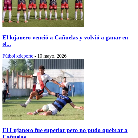
El lujanero venció a Cañuelas y volvió a ganar en
el...
Fútbol
xdeporte
-
10 mayo, 2026
El Lujanero fue superior pero no pudo quebrar a
Cañuelas