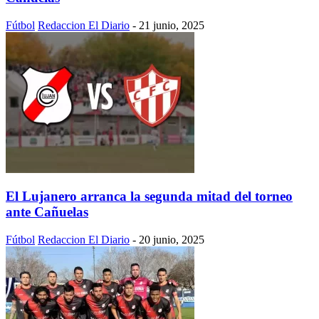
Fútbol
Redaccion El Diario
-
21 junio, 2025
El Lujanero arranca la segunda mitad del torneo
ante Cañuelas
Fútbol
Redaccion El Diario
-
20 junio, 2025