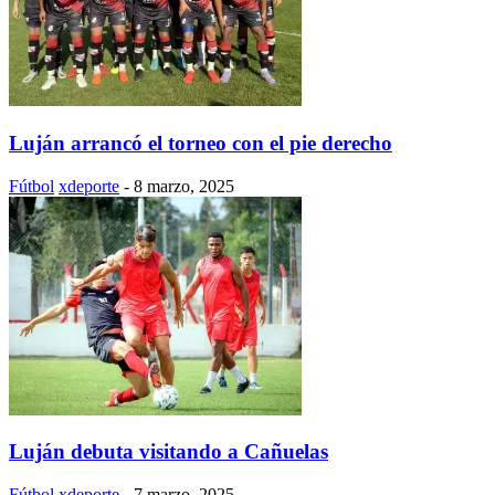
Luján arrancó el torneo con el pie derecho
Fútbol
xdeporte
-
8 marzo, 2025
Luján debuta visitando a Cañuelas
Fútbol
xdeporte
-
7 marzo, 2025