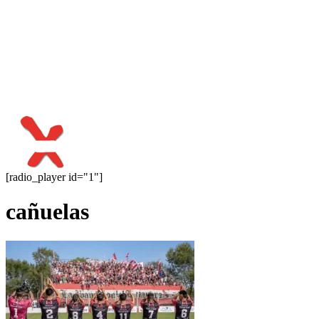
[radio_player id="1"]
cañuelas