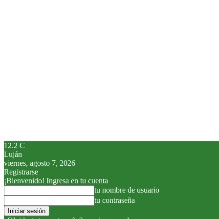
12.2
C
Luján
viernes, agosto 7, 2026
Registrarse
¡Bienvenido! Ingresa en tu cuenta
tu nombre de usuario
tu contraseña