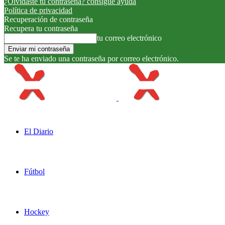
¿Olvidaste tu contraseña? consigue ayuda
Política de privacidad
Recuperación de contraseña
Recupera tu contraseña
tu correo electrónico
Se te ha enviado una contraseña por correo electrónico.
El Diario
Fútbol
Hockey