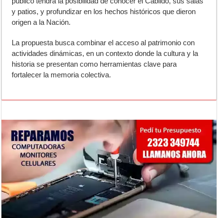
público tendrá la posibilidad de conocer el Cabildo, sus salas
y patios, y profundizar en los hechos históricos que dieron
origen a la Nación.
La propuesta busca combinar el acceso al patrimonio con
actividades dinámicas, en un contexto donde la cultura y la
historia se presentan como herramientas clave para
fortalecer la memoria colectiva.