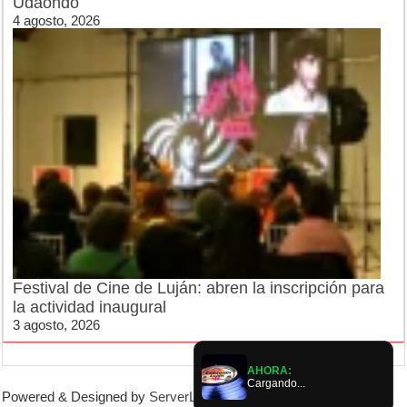
Udaondo
4 agosto, 2026
Festival de Cine de Luján: abren la inscripción para
la actividad inaugural
3 agosto, 2026
AHORA:
Cargando...
Powered & Designed by
ServerLujan
|