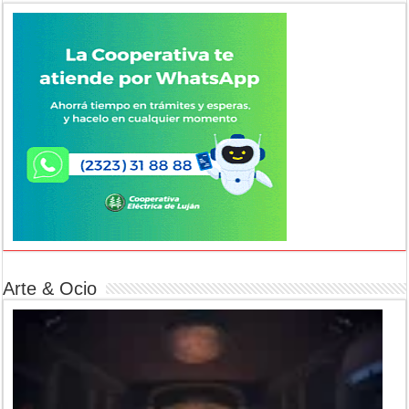
Arte & Ocio