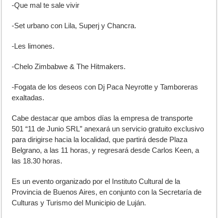
-Que mal te sale vivir
-Set urbano con Lila, Superj y Chancra.
-Les limones.
-Chelo Zimbabwe & The Hitmakers.
-Fogata de los deseos con Dj Paca Neyrotte y Tamboreras
exaltadas.
Cabe destacar que ambos días la empresa de transporte
501 “11 de Junio SRL” anexará un servicio gratuito exclusivo
para dirigirse hacia la localidad, que partirá desde Plaza
Belgrano, a las 11 horas, y regresará desde Carlos Keen, a
las 18.30 horas.
Es un evento organizado por el Instituto Cultural de la
Provincia de Buenos Aires, en conjunto con la Secretaría de
Culturas y Turismo del Municipio de Luján.