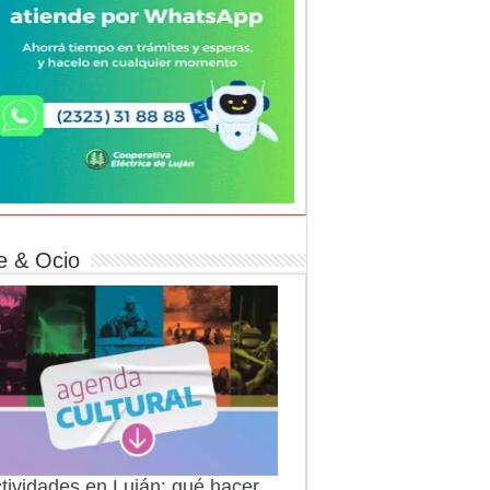
e & Ocio
tividades en Luján: qué hacer