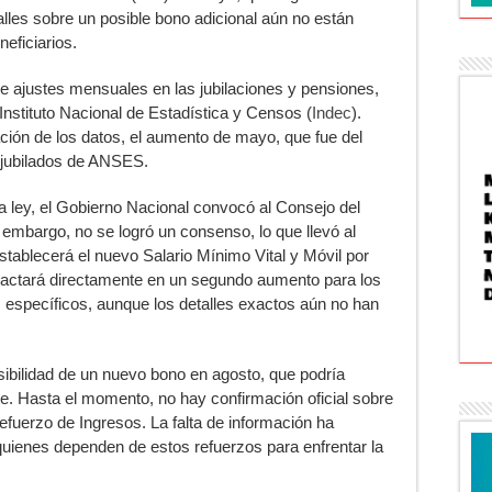
alles sobre un posible bono adicional aún no están
neficiarios.
ce ajustes mensuales en las jubilaciones y pensiones,
 Instituto Nacional de Estadística y Censos (
Indec
).
ción de los datos, el aumento de mayo, que fue del
s jubilados de ANSES.
a ley, el Gobierno Nacional convocó al Consejo del
n embargo, no se logró un consenso, lo que llevó al
stablecerá el nuevo Salario Mínimo Vital y Móvil por
pactará directamente en un segundo aumento para los
s específicos, aunque los detalles exactos aún no han
sibilidad de un nuevo bono en agosto, que podría
nte. Hasta el momento, no hay confirmación oficial sobre
fuerzo de Ingresos. La falta de información ha
quienes dependen de estos refuerzos para enfrentar la