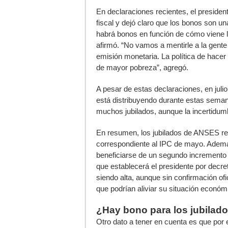
En declaraciones recientes, el president
fiscal y dejó claro que los bonos son un
habrá bonos en función de cómo viene l
afirmó. “No vamos a mentirle a la gent
emisión monetaria. La política de hace
de mayor pobreza”, agregó.
A pesar de estas declaraciones, en jul
está distribuyendo durante estas semana
muchos jubilados, aunque la incertidumb
En resumen, los jubilados de ANSES re
correspondiente al IPC de mayo. Además
beneficiarse de un segundo incremento 
que establecerá el presidente por decre
siendo alta, aunque sin confirmación ofic
que podrían aliviar su situación económi
¿Hay bono para los jubilad
Otro dato a tener en cuenta es que por