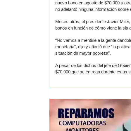
nuevo bono en agosto de $70.000 u otr
no adelantó ninguna información sobre e
Meses atrás, el presidente Javier Milei,
bonos en función de cómo viene la situ
“No vamos a mentirle a la gente dándo
monetaria”, dijo y añadió que “la polít
situación de mayor pobreza”.
A pesar de los dichos del jefe de Gobier
$70.000 que se entrega durante estas 