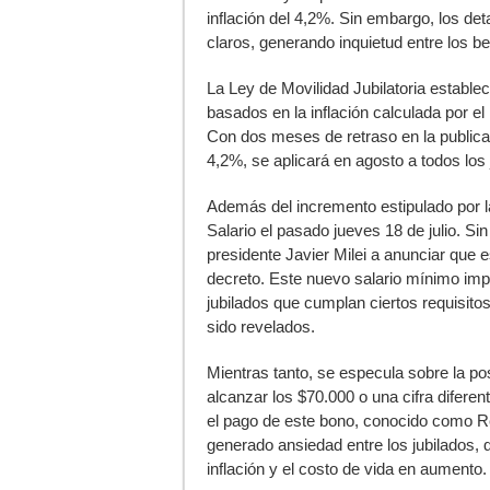
inflación del 4,2%. Sin embargo, los det
claros, generando inquietud entre los be
La Ley de Movilidad Jubilatoria estable
basados en la inflación calculada por el
Con dos meses de retraso en la publica
4,2%, se aplicará en agosto a todos lo
Además del incremento estipulado por l
Salario el pasado jueves 18 de julio. Si
presidente Javier Milei a anunciar que e
decreto. Este nuevo salario mínimo im
jubilados que cumplan ciertos requisito
sido revelados.
Mientras tanto, se especula sobre la po
alcanzar los $70.000 o una cifra difere
el pago de este bono, conocido como Re
generado ansiedad entre los jubilados, 
inflación y el costo de vida en aumento.