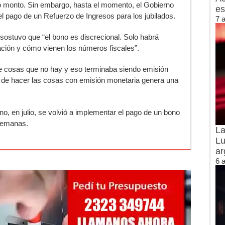
o monto. Sin embargo, hasta el momento, el Gobierno
es
l pago de un Refuerzo de Ingresos para los jubilados.
7 
 sostuvo que “el bono es discrecional. Solo habrá
ación y cómo vienen los números fiscales”.
le cosas que no hay y eso terminaba siendo emisión
ica de hacer las cosas con emisión monetaria genera una
no, en julio, se volvió a implementar el pago de un bono
semanas.
La
Lu
ar
6 