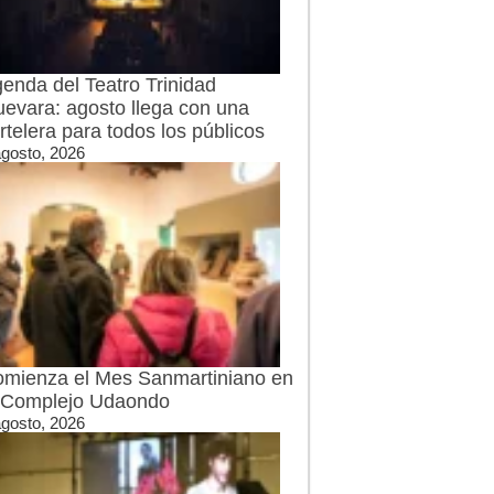
enda del Teatro Trinidad
evara: agosto llega con una
rtelera para todos los públicos
agosto, 2026
mienza el Mes Sanmartiniano en
 Complejo Udaondo
agosto, 2026