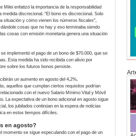
e Milei enfatizó la importancia de la responsabilidad
a medida discrecional. “El bono es discrecional. Solo
a situación y cómo vienen los números fiscales”,
e dándole cosas que no hay y eso terminaba siendo
r las cosas con emisión monetaria genera una situación
io se implementó el pago de un bono de $70.000, que se
s. Esta medida ha sido recibida con alivio por
re sobre los futuros bonos persiste.
Art
cibirán un aumento en agosto del 4,2%,
, aquellos que cumplan ciertos requisitos podrían
relacionado con el nuevo Salario Mínimo Vital y Móvil
to. La expectativa de un bono adicional en agosto sigue
ial, los jubilados continúan en la espera de noticias
ca en estos tiempos difíciles.
os en agosto?
 el momento se sigue especulando con el pago de un
Ac