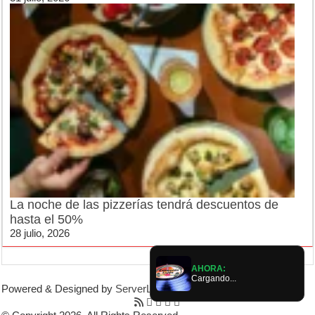
La noche de las pizzerías tendrá descuentos de
hasta el 50%
28 julio, 2026
AHORA:
Cargando...
Powered & Designed by
ServerLujan
|