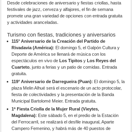
D
esde celebraciones de aniversario y fiestas criollas, hasta
festivales de jazz, cerveza y alfajores, el fin de semana
promete una gran variedad de opciones con entrada gratuita
y actividades aranceladas.
Turismo con fiestas, tradiciones y aniversarios
115° Aniversario de la Creación del Partido de
Rivadavia (América):
El domingo 5, el Galpón Cultura y
Deporte de América se llenará de música con los
espectáculos en vivo de
Los Tipitos
y
Los Reyes del
Cuarteto
, junto a ferias y un patio de comidas. Entrada
gratuita.
119° Aniversario de Darregueira (Puan):
El domingo 5, la
plaza Melin Alhué será el escenario de un acto protocolar,
fiesta de colectividades y la presentación de la Banda
Municipal Bartolomé Meier. Entrada gratuita.
1ª Fiesta Criolla de la Mujer Rural (Vieytes,
Magdalena):
Este sábado 5, en el predio de la Estación
del Ferrocarril, se realizará el desfile inaugural, Aparte
Campero Femenino, y habrá más de 40 puestos de