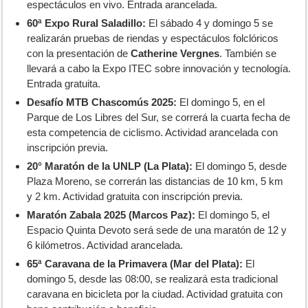
espectáculos en vivo. Entrada arancelada.
60ª Expo Rural Saladillo:
El sábado 4 y domingo 5 se
realizarán pruebas de riendas y espectáculos folclóricos
con la presentación de
Catherine Vergnes
. También se
llevará a cabo la Expo ITEC sobre innovación y tecnología.
Entrada gratuita.
Desafío MTB Chascomús 2025:
El domingo 5, en el
Parque de Los Libres del Sur, se correrá la cuarta fecha de
esta competencia de ciclismo. Actividad arancelada con
inscripción previa.
20° Maratón de la UNLP (La Plata):
El domingo 5, desde
Plaza Moreno, se correrán las distancias de 10 km, 5 km
y 2 km. Actividad gratuita con inscripción previa.
Maratón Zabala 2025 (Marcos Paz):
El domingo 5, el
Espacio Quinta Devoto será sede de una maratón de 12 y
6 kilómetros. Actividad arancelada.
65ª Caravana de la Primavera (Mar del Plata):
El
domingo 5, desde las 08:00, se realizará esta tradicional
caravana en bicicleta por la ciudad. Actividad gratuita con