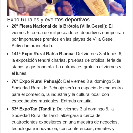
Expo Rurales y eventos deportivos
26ª Fiesta Nacional de la Brótola (Villa Gesell):
El
viernes 5, cerca de mil pescadores deportivos competirán
por importantes premios en las playas de Villa Gesell.
Actividad arancelada.
141ª Expo Rural Bahía Blanca:
Del viernes 3 al lunes 6,
la exposición tendrá charlas, pruebas de criollos, feria de
stands y gastronomía. La entrada es gratuita el viernes y
el lunes.
76ª Expo Rural Pehuajó:
Del viernes 3 al domingo 5, la
Sociedad Rural de Pehuajó será un espacio de encuentro
para el comercio, la industria y la cultura local, con
espectáculos musicales. Entrada gratuita.
53ª ExpoTan (Tandil):
Del viernes 3 al domingo 5, la
Sociedad Rural de Tandil albergará a cerca de
cuatrocientos expositores en una muestra de negocios,
tecnología e innovación, con conferencias, remates y