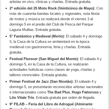
artistas en vivo, clínicas y charlas. Entrada gratuita.
2ª edición del 25 Moto Rock (Veinticinco de Mayo):
Con
más de cuarenta bandas locales y regionales, esta fiesta
de motos y música se realizará desde el viernes 3 al
domingo 5 en el predio del Club de Pesca del Parque
Laguna Mulitas. Entrada gratuita.
5° Fantástico y Medieval (Merlo):
El sábado 4 y domingo
5, la Casa de la Cultura se ambientará en la época
medieval con gastronomía, feria y charlas. Entrada
gratuita.
Festival Florecer (San Miguel del Monte):
El sábado 4 y
domingo 5, en la Casa de la Cultura, se realizarán
actividades holísticas como clases de yoga, charlas y
talleres vivenciales. Entrada gratuita.
Primer Festival de Jazz (San Nicolás):
El sábado 4 y
domingo 5, se presentarán reconocidos artistas nacionales
e internacionales como
The Bad Plus
,
Hugo Fattoruso
y
Lito Vitale Trío
. Entrada gratuita por orden de llegada.
9° FILAB – Feria del Libro de Adrogué (Almirante