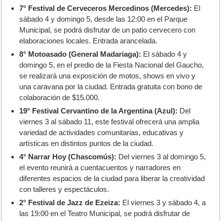
7° Festival de Cerveceros Mercedinos (Mercedes):
El
sábado 4 y domingo 5, desde las 12:00 en el Parque
Municipal, se podrá disfrutar de un patio cervecero con
elaboraciones locales. Entrada arancelada.
8° Motoasado (General Madariaga):
El sábado 4 y
domingo 5, en el predio de la Fiesta Nacional del Gaucho,
se realizará una exposición de motos, shows en vivo y
una caravana por la ciudad. Entrada gratuita con bono de
colaboración de $15.000.
19° Festival Cervantino de la Argentina (Azul):
Del
viernes 3 al sábado 11, este festival ofrecerá una amplia
variedad de actividades comunitarias, educativas y
artísticas en distintos puntos de la ciudad.
4° Narrar Hoy (Chascomús):
Del viernes 3 al domingo 5,
el evento reunirá a cuentacuentos y narradores en
diferentes espacios de la ciudad para liberar la creatividad
con talleres y espectáculos.
2° Festival de Jazz de Ezeiza:
El viernes 3 y sábado 4, a
las 19:00 en el Teatro Municipal, se podrá disfrutar de