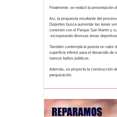
Finalmente, se realizó la presentación de
Así, la propuesta resultante del proces
Deportes busca aumentar las áreas verd
conexión con el Parque San Martín y s
-incorporando diversas áreas deportivas
También contempla la puesta en valor de l
superficie inferior para el desarrollo d
nuevos baños públicos.
Además, se proyecta la construcción de
parquización.