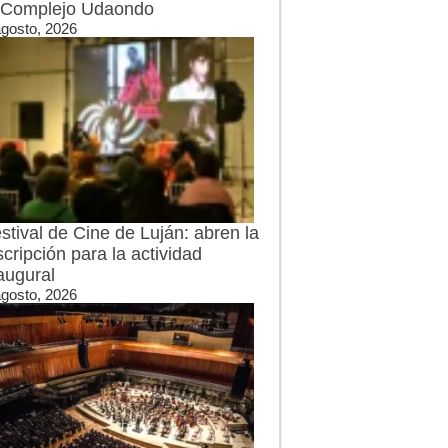
 Complejo Udaondo
agosto, 2026
stival de Cine de Luján: abren la
scripción para la actividad
augural
agosto, 2026