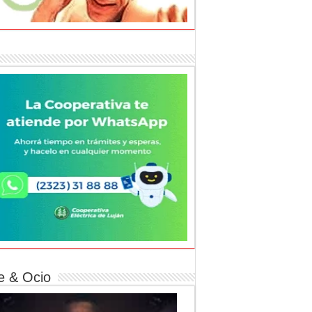
e & Ocio