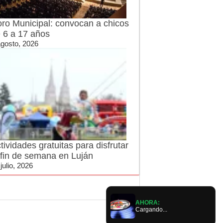
ro Municipal: convocan a chicos
 6 a 17 años
agosto, 2026
tividades gratuitas para disfrutar
 fin de semana en Luján
julio, 2026
AHORA:
Cargando...