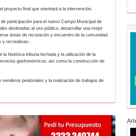
l proyecto final que orientará a la intervención.
o de participación para el nuevo Campo Municipal de
es destinadas al uso público, desarrollar una mejor
umar áreas de recreación y encuentro de la comunidad
 y recreativas-.
a histórica tribuna techada y la utilización de la
e servicios gastronómicos, así como la construcción de
 senderos peatonales y la realización de trabajos de
Art