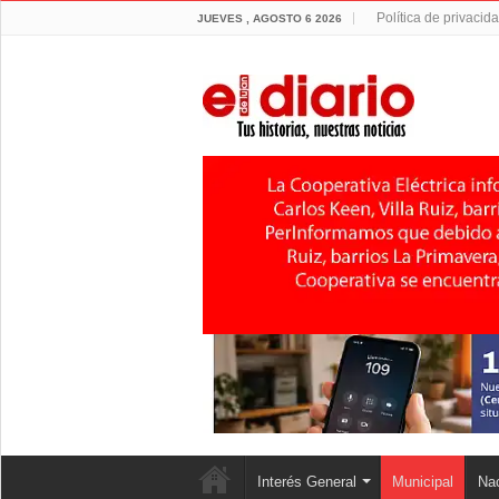
Política de privacid
JUEVES , AGOSTO 6 2026
Interés General
Municipal
Nac