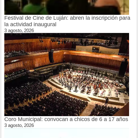
Festival de Cine de Luján: abren la inscripción para
la actividad inaugural
3 agosto, 2026
Coro Municipal: convocan a chicos de 6 a 17 años
3 agosto, 2026