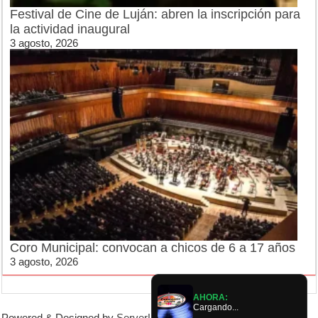
Festival de Cine de Luján: abren la inscripción para
la actividad inaugural
3 agosto, 2026
Coro Municipal: convocan a chicos de 6 a 17 años
3 agosto, 2026
AHORA:
Cargando...
Powered & Designed by
ServerLujan
|