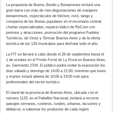
La propuesta de Bueno, Bonito y Bonaerense incluirá una
gran barra con más de cien degustaciones de manjares
bonaerenses, espectáculos de folclore, rock, tango y
comparsa de las fiestas populares en el escenario central;
charlas especializadas, espacio lúdico de ReCreo con
premios y atracciones, promoción del programa Pueblos
Turísticos, de Vinos y Termas Buenos Aires y de la oferta
turística de los 135 municipios para disfrutar todo el año.
La FIT se llevará a cabo desde el 28 de septiembre hasta el
1 de octubre en el
Predio Ferial de La Rural
en Buenos Aires,
av. Sarmiento 2704. El público podrá visitar la exposición los
días sábado y domingo de 14:00 a 21:00, mientras que lunes
y martes estará abierta de 10:00 a 19:00 solo para
profesionales del sector turístico.
El stand de la provincia de Buenos Aires, ubicado con el
número 1125, en el Pabellón Nacional, invitará a recorrer
paisajes serranos, costeros, rurales, urbanos, lacustres y
deltaicos; a saborear los productos de cada región