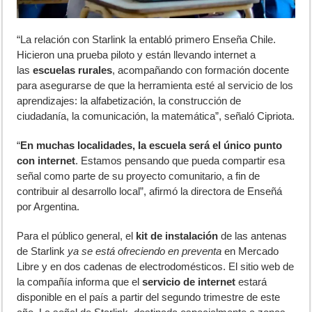
“La relación con Starlink la entabló primero Enseña Chile.
Hicieron una prueba piloto y están llevando internet a
las
escuelas rurales
, acompañando con formación docente
para asegurarse de que la herramienta esté al servicio de los
aprendizajes: la alfabetización, la construcción de
ciudadanía, la comunicación, la matemática”, señaló Cipriota.
“
En muchas localidades, la escuela será el único punto
con internet
. Estamos pensando que pueda compartir esa
señal como parte de su proyecto comunitario, a fin de
contribuir al desarrollo local”, afirmó la directora de Enseñá
por Argentina.
Para el público general, el
kit de instalación
de las antenas
de Starlink
ya se está ofreciendo en preventa
en Mercado
Libre y en dos cadenas de electrodomésticos. El sitio web de
la compañía informa que el
servicio de internet
estará
disponible en el país a partir del segundo trimestre de este