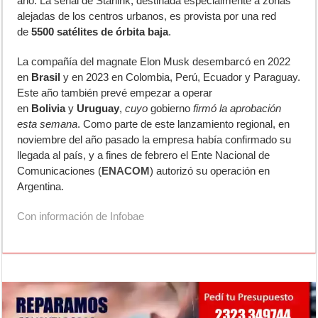
año. La señal de Starlink, destinada especialmente a zonas
alejadas de los centros urbanos, es provista por una red
de
5500 satélites de órbita baja
.
La compañía del magnate Elon Musk desembarcó en 2022
en
Brasil
y en 2023 en Colombia, Perú, Ecuador y Paraguay.
Este año también prevé empezar a operar
en
Bolivia
y
Uruguay
,
cuyo
gobierno
firmó la aprobación
esta semana
. Como parte de este lanzamiento regional, en
noviembre del año pasado la empresa había confirmado su
llegada al país, y a fines de febrero el Ente Nacional de
Comunicaciones (
ENACOM
) autorizó su operación en
Argentina.
Con información de
Infobae