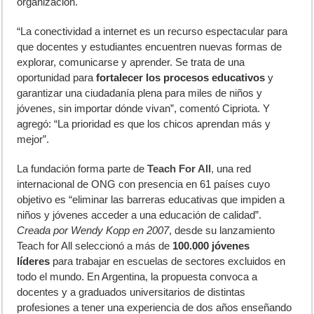
organización.
“La conectividad a internet es un recurso espectacular para
que docentes y estudiantes encuentren nuevas formas de
explorar, comunicarse y aprender. Se trata de una
oportunidad para
fortalecer los procesos educativos
y
garantizar una ciudadanía plena para miles de niños y
jóvenes, sin importar dónde vivan”, comentó Cipriota. Y
agregó: “La prioridad es que los chicos aprendan más y
mejor”.
La fundación forma parte de
Teach For All
,
una red
internacional de ONG con presencia en 61 países cuyo
objetivo es “eliminar las barreras educativas que impiden a
niños y jóvenes acceder a una educación de calidad”.
Creada por Wendy Kopp en 2007
, desde su lanzamiento
Teach for All seleccionó a más de
100.000 jóvenes
líderes
para trabajar en escuelas de sectores excluidos en
todo el mundo. En Argentina, la propuesta convoca a
docentes y a graduados universitarios de distintas
profesiones a tener una experiencia de dos años enseñando