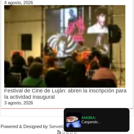
4 agosto, 2026
Festival de Cine de Luján: abren la inscripción para
la actividad inaugural
3 agosto, 2026
AHORA:
Cargando...
Powered & Designed by
ServerLujan
|