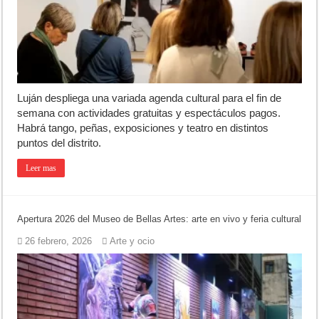
Luján volvió al Campeonato Provincial de bochas
Torres se prepara para una nueva fiesta gastronómica
Patentes: La Provincia lanzó un asistente virtual para consultar infr
Luján despliega una variada agenda cultural para el fin de
semana con actividades gratuitas y espectáculos pagos.
Habrá tango, peñas, exposiciones y teatro en distintos
puntos del distrito.
Leer mas
Apertura 2026 del Museo de Bellas Artes: arte en vivo y feria cultural
26 febrero, 2026
Arte y ocio