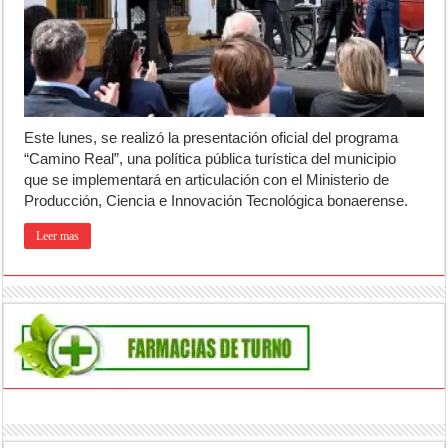
ANMAT retiró productos tras detectar un robo que compromete su tra
Fiesta de la Galleta de Campo: Tomás Jofré se prepara para otra celeb
Luján volvió al Campeonato Provincial de bochas
Este lunes, se realizó la presentación oficial del programa
“Camino Real”, una política pública turística del municipio
que se implementará en articulación con el Ministerio de
Producción, Ciencia e Innovación Tecnológica bonaerense.
Leer mas