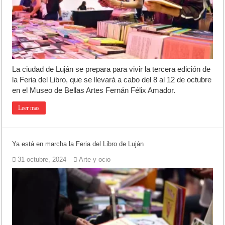
Campeonato TC JK: Diego Cordone se quedó con una gran victoria e
Jubilación en Argentina: qué requisitos exige ANSES para acceder al 
Opinión: Buscando una mejor educación ambiental
La ciudad de Luján se prepara para vivir la tercera edición de
la Feria del Libro, que se llevará a cabo del 8 al 12 de octubre
en el Museo de Bellas Artes Fernán Félix Amador.
Leer mas
Ya está en marcha la Feria del Libro de Luján
31 octubre, 2024
Arte y ocio