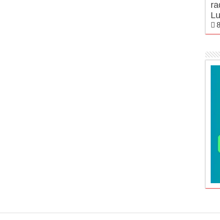
ra
Lu
8