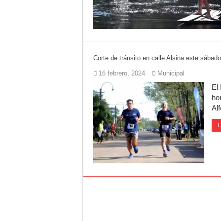
Corte de tránsito en calle Alsina este sábado
16 febrero, 2024
Municipal
El
ho
Al
L