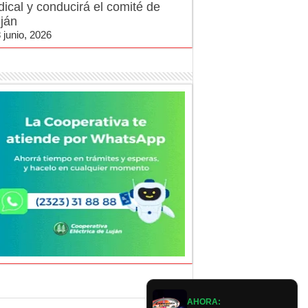
dical y conducirá el comité de
ján
 junio, 2026
AHORA: