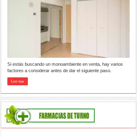
Patentes: La Provincia lanzó un asistente virtual para consultar infr
Corte de energía en Olivera: cuándo será y cuánto durará
Detuvieron a la mujer que acompañaba al acusado de balear a un poli
El pronóstico anticipa una semana que cambiará de golpe en la regió
Teatro El Galpón sufrió un robo y pide ayuda
Si estás buscando un monoambiente en venta, hay varios
factores a considerar antes de dar el siguiente paso.
Leer mas