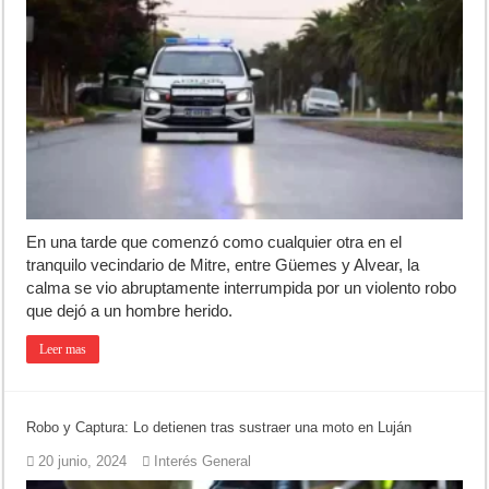
En una tarde que comenzó como cualquier otra en el
tranquilo vecindario de Mitre, entre Güemes y Alvear, la
calma se vio abruptamente interrumpida por un violento robo
que dejó a un hombre herido.
Leer mas
Robo y Captura: Lo detienen tras sustraer una moto en Luján
20 junio, 2024
Interés General