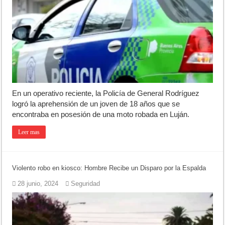
Teatro El Galpón sufrió un robo y pide ayuda
Confirmaron la fecha de la Peregrinación a Luján 2026
INCUCAI implementará una técnica para aumentar los trasplantes de
En un operativo reciente, la Policía de General Rodríguez
logró la aprehensión de un joven de 18 años que se
encontraba en posesión de una moto robada en Luján.
Leer mas
Violento robo en kiosco: Hombre Recibe un Disparo por la Espalda
28 junio, 2024
Seguridad