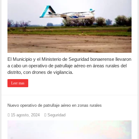
Jubilación en Argentina: qué requisitos exige ANSES para acceder al 
Opinión: Buscando una mejor educación ambiental
Cédulas de identidad: residentes uruguayos avanzan con su regulariz
El Municipio y el Ministerio de Seguridad bonaerense llevaron
a cabo un operativo de patrullaje aéreo en áreas rurales del
distrito, con drones de vigilancia.
Leer mas
Nuevo operativo de patrullaje aéreo en zonas rurales
15 agosto, 2024
Seguridad