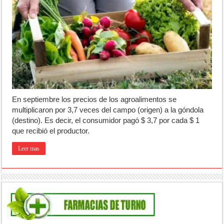
Opinión: Buscando una mejor educación ambiental
Cédulas de identidad: residentes uruguayos avanzan con su regulariz
La 5° edición del festival de cine en Luján es una apuesta al arte arge
En septiembre los precios de los agroalimentos se
multiplicaron por 3,7 veces del campo (origen) a la góndola
(destino). Es decir, el consumidor pagó $ 3,7 por cada $ 1
que recibió el productor.
Leer mas