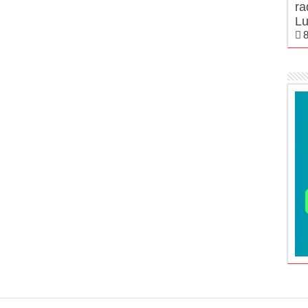
ra
Lu
8