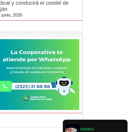
dical y conducirá el comité de
ján
 junio, 2026
AHORA: