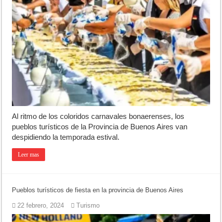
Teatro El Galpón sufrió un robo y pide ayuda
Confirmaron la fecha de la Peregrinación a Luján 2026
INCUCAI implementará una técnica para aumentar los trasplantes de
Al ritmo de los coloridos carnavales bonaerenses, los
pueblos turísticos de la Provincia de Buenos Aires van
despidiendo la temporada estival.
Leer mas
Pueblos turísticos de fiesta en la provincia de Buenos Aires
22 febrero, 2024
Turismo