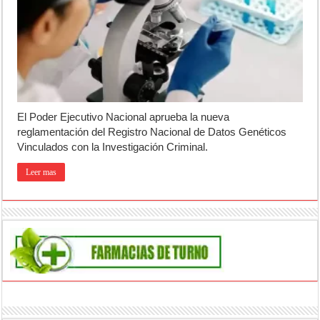
Ronda de Negocios: Luján reunió a pymes bonaerenses con comprador
Desbaratan un punto de venta de drogas en el barrio Padre Varela y 
Campeonato TC JK: Diego Cordone se quedó con una gran victoria e
El Poder Ejecutivo Nacional aprueba la nueva
reglamentación del Registro Nacional de Datos Genéticos
Vinculados con la Investigación Criminal.
Leer mas