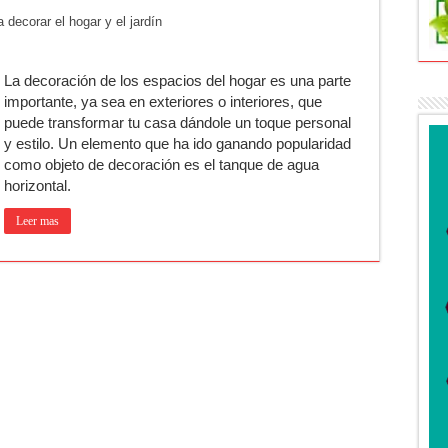
decorar el hogar y el jardín
o de venta de drogas en el barrio Padre Varela y detienen a un hombre
 Diego Cordone se quedó con una gran victoria en Del Viso
La decoración de los espacios del hogar es una parte
ntina: qué requisitos exige ANSES para acceder al beneficio
importante, ya sea en exteriores o interiores, que
 una mejor educación ambiental
puede transformar tu casa dándole un toque personal
y estilo. Un elemento que ha ido ganando popularidad
ad: residentes uruguayos avanzan con su regularización en Luján
como objeto de decoración es el tanque de agua
horizontal.
estival de cine en Luján es una apuesta al arte argentino
Leer mas