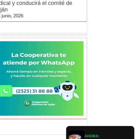
dical y conducirá el comité de
ján
 junio, 2026
AHORA: