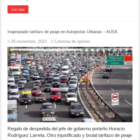
Leer mas
Inapropiado tarifazo de peaje en Autopistas Urbanas – AUSA
29 noviembre, 2023
Columna de opinión
Regalo de despedida del jefe de gobierno porteño Horacio
Rodríguez Larreta. Otro injustificado y brutal tarifazo de peaje