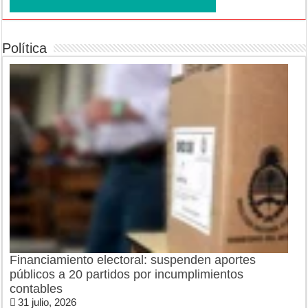
Política
Financiamiento electoral: suspenden aportes
públicos a 20 partidos por incumplimientos
contables
31 julio, 2026