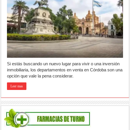
Campeonato TC JK: Diego Cordone se quedó con una gran victoria e
Jubilación en Argentina: qué requisitos exige ANSES para acceder al 
Opinión: Buscando una mejor educación ambiental
Si estás buscando un nuevo lugar para vivir o una inversión
inmobiliaria, los departamentos en venta en Córdoba son una
opción que vale la pena considerar.
Leer mas