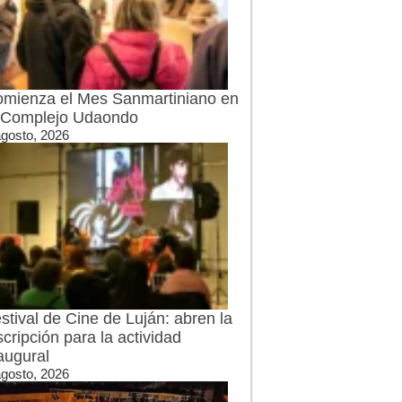
mienza el Mes Sanmartiniano en
 Complejo Udaondo
agosto, 2026
stival de Cine de Luján: abren la
scripción para la actividad
augural
agosto, 2026