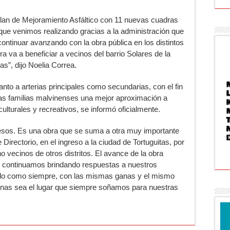
lan de Mejoramiento Asfáltico con 11 nuevas cuadras
que venimos realizando gracias a la administración que
continuar avanzando con la obra pública en los distintos
a va a beneficiar a vecinos del barrio Solares de la
as”, dijo Noelia Correa.
nto a arterias principales como secundarias, con el fin
 las familias malvinenses una mejor aproximación a
ulturales y recreativos, se informó oficialmente.
sos. Es una obra que se suma a otra muy importante
 Directorio, en el ingreso a la ciudad de Tortuguitas, por
o vecinos de otros distritos. El avance de la obra
continuamos brindando respuestas a nuestros
ndo como siempre, con las mismas ganas y el mismo
nas sea el lugar que siempre soñamos para nuestras