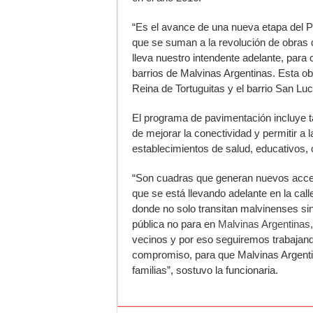
“Es el avance de una nueva etapa del P
que se suman a la revolución de obras 
lleva nuestro intendente adelante, para 
barrios de Malvinas Argentinas. Esta obr
Reina de Tortuguitas y el barrio San Luc
El programa de pavimentación incluye ta
de mejorar la conectividad y permitir a
establecimientos de salud, educativos, c
“Son cuadras que generan nuevos acce
que se está llevando adelante en la calle
donde no solo transitan malvinenses sin
pública no para en
Malvinas Argentinas,
vecinos y por eso seguiremos trabaja
compromiso, para que Malvinas Argenti
familias”, sostuvo la funcionaria.