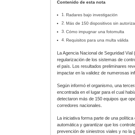
Contenido de esta nota
Radares bajo investigación
Más de 150 dispositivos sin autoriz
Cómo impugnar una fotomulta
Requisitos para una multa válida
L
a Agencia Nacional de Seguridad Vial 
regularización de los sistemas de contr
el país. Los resultados preliminares rev
impactar en la validez de numerosas in
Según informó el organismo, una tercera
encontrada en el lugar para el cual hab
detectaron más de 150 equipos que oper
corredores nacionales.
La iniciativa forma parte de una política
automática y garantizar que los control
prevención de siniestros viales y no l