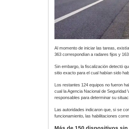
Al momento de iniciar las tareas, exist
363 correspondían a radares fijos y 163
Sin embargo, la fiscalización detectó qu
sitio exacto para el cual habían sido hab
Los restantes 124 equipos no fueron hal
cual la Agencia Nacional de Seguridad Vi
responsables para determinar su situaci
Las autoridades indicaron que, si se c
funcionamiento, las habilitaciones corr
Más de 150 dispositivos sin