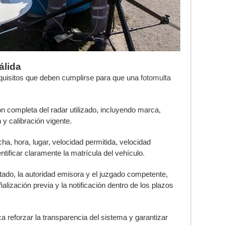
álida
requisitos que deben cumplirse para que una
fotomulta
ión completa del radar utilizado, incluyendo marca,
y calibración vigente.
cha, hora, lugar, velocidad permitida, velocidad
tificar claramente la matrícula del vehículo.
itado, la autoridad emisora y el juzgado competente,
ización previa y la notificación dentro de los plazos
 reforzar la transparencia del sistema y garantizar