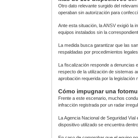
Otro dato relevante surgido del relevami
operaban sin autorización para confecci
Ante esta situación, la ANSV exigió la in
equipos instalados sin la correspondient
La medida busca garantizar que las san
respaldadas por procedimientos legales 
La fiscalización responde a denuncias e
respecto de la utilización de sistemas 
aprobación requerida por la legislación 
Cómo impugnar una fotomu
Frente a este escenario, muchos conduc
infracción registrada por un radar irregul
La Agencia Nacional de Seguridad Vial e
dispositivo utilizado se encuentra dentro
En caso de comprobar que el equipo no 