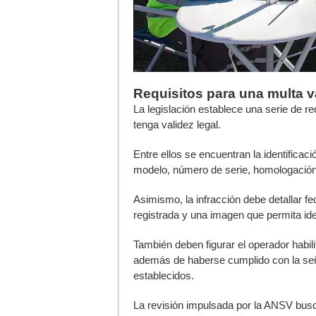
Requisitos para una multa v
La legislación establece una serie de 
tenga validez legal.
Entre ellos se encuentran la identificac
modelo, número de serie, homologación 
Asimismo, la infracción debe detallar fe
registrada y una imagen que permita iden
También deben figurar el operador habil
además de haberse cumplido con la señal
establecidos.
La revisión impulsada por la ANSV busca