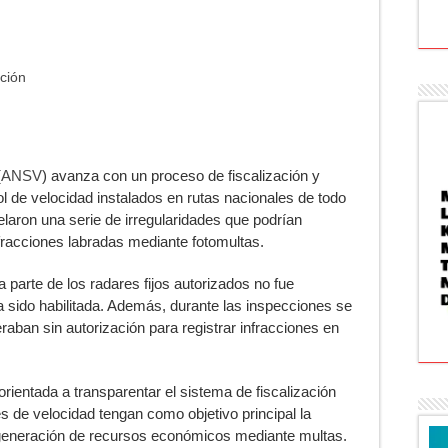
ación
(
ANSV
) avanza con un proceso de fiscalización y
ol de velocidad instalados en rutas nacionales de todo
elaron una serie de irregularidades que podrían
fracciones labradas mediante fotomultas.
 parte de los radares fijos autorizados no fue
ía sido habilitada. Además, durante las inspecciones se
aban sin autorización para registrar infracciones en
 orientada a transparentar el sistema de fiscalización
es de velocidad tengan como objetivo principal la
a generación de recursos económicos mediante multas.