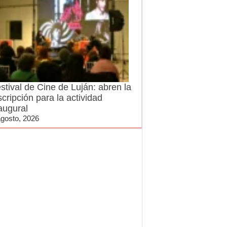
stival de Cine de Luján: abren la
scripción para la actividad
augural
agosto, 2026