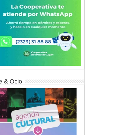
e & Ocio