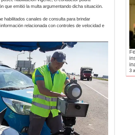
ión que emitió la multa argumentando dicha situación.
 habilitados canales de consulta para brindar
r información relacionada con controles de velocidad e
Fe
in
in
3 