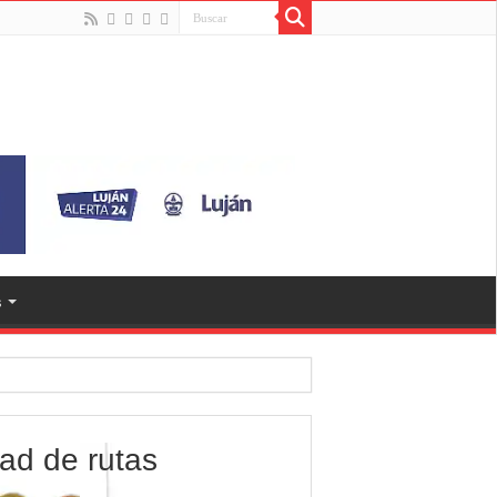
s
dad de rutas