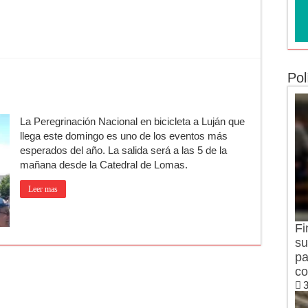
Pol
La Peregrinación Nacional en bicicleta a Luján que
llega este domingo es uno de los eventos más
esperados del año. La salida será a las 5 de la
mañana desde la Catedral de Lomas.
Leer mas
Fi
su
pa
co
3