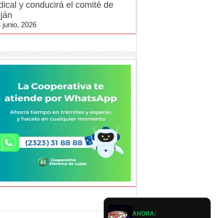
dical y conducirá el comité de
ján
 junio, 2026
AHORA: