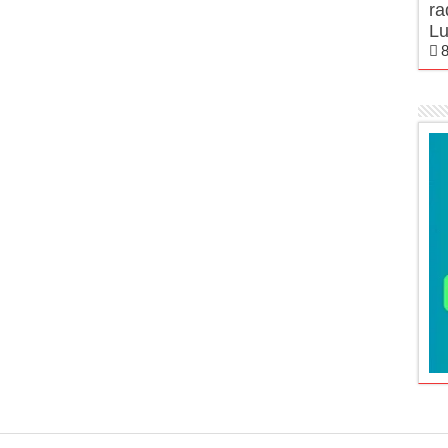
ra
Lu
8