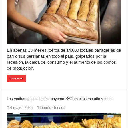
Teatro El Galpón sufrió un robo y pide ayuda
Confirmaron la fecha de la Peregrinación a Luján 2026
INCUCAI implementará una técnica para aumentar los trasplantes de
En apenas 18 meses, cerca de 14.000 locales panaderías de
barrio sus persianas en todo el país, golpeados por la
recesión, la caída del consumo y el aumento de los costos
de producción.
Leer mas
Las ventas en panaderías cayeron 78% en el último año y medio
4 mayo, 2025
Interés General