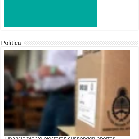
Política
Financiamiento electoral: suspenden aportes