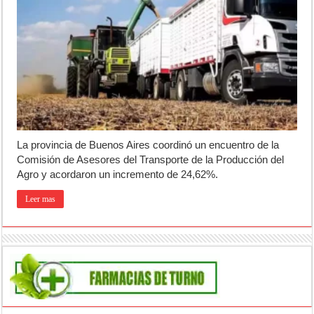
Jubilación en Argentina: qué requisitos exige ANSES para acceder al 
Opinión: Buscando una mejor educación ambiental
Cédulas de identidad: residentes uruguayos avanzan con su regulariz
La provincia de Buenos Aires coordinó un encuentro de la
Comisión de Asesores del Transporte de la Producción del
Agro y acordaron un incremento de 24,62%.
Leer mas