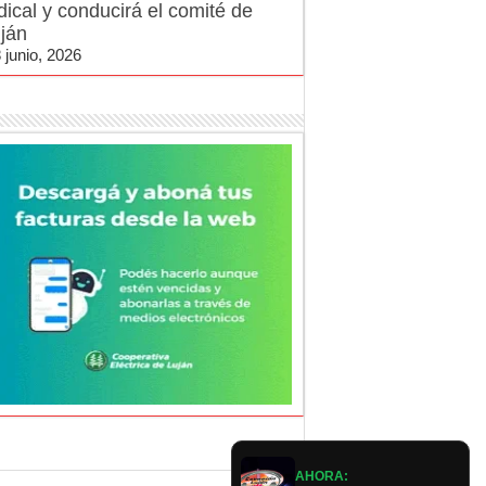
dical y conducirá el comité de
ján
 junio, 2026
AHORA: