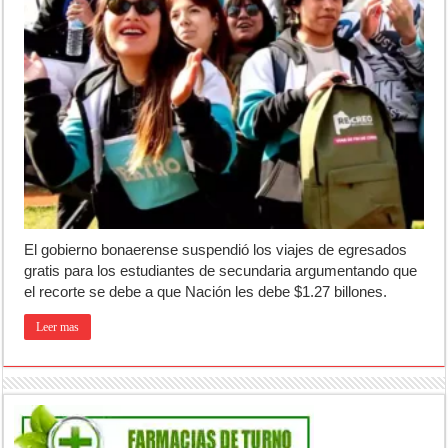
Jubilación en Argentina: qué requisitos exige ANSES para acceder al 
Opinión: Buscando una mejor educación ambiental
Cédulas de identidad: residentes uruguayos avanzan con su regulariz
El gobierno bonaerense suspendió los viajes de egresados
gratis para los estudiantes de secundaria argumentando que
el recorte se debe a que Nación les debe $1.27 billones.
Leer mas