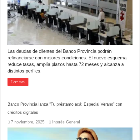
Luján volvió al Campeonato Provincial de bochas
Torres se prepara para una nueva fiesta gastronómica
Patentes: La Provincia lanzó un asistente virtual para consultar infr
Las deudas de clientes del Banco Provincia podrán
refinanciarse con mejores condiciones. El nuevo esquema
reduce tasas, amplía plazos hasta 72 meses y alcanza a
distintos perfiles.
Leer mas
Banco Provincia lanza “Tu préstamo acá: Especial Verano” con
créditos digitales
7 noviembre, 2025
Interés General