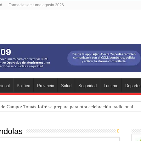
ad
Farmacias de turno agosto 2026
ional
Politica
Provincia
Salud
Seguridad
Turismo
Deporte
a de Campo: Tomás Jofré se prepara para otra celebración tradicional
mpeonato Provincial de bochas
para una nueva fiesta gastronómica
ndolas
cia lanzó un asistente virtual para consultar infracciones por WhatsApp