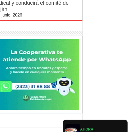
dical y conducirá el comité de
ján
 junio, 2026
AHORA: