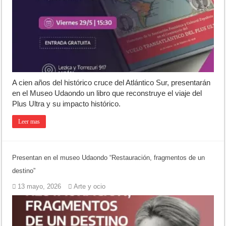
Turismo en Luján: las vacaciones de invierno impulsaron la actividad 
Ronda de Negocios: Luján reunió a pymes bonaerenses con comprador
Desbaratan un punto de venta de drogas en el barrio Padre Varela y 
A cien años del histórico cruce del Atlántico Sur, presentarán
en el Museo Udaondo un libro que reconstruye el viaje del
Plus Ultra y su impacto histórico.
Leer mas
Presentan en el museo Udaondo “Restauración, fragmentos de un
destino”
13 mayo, 2026
Arte y ocio