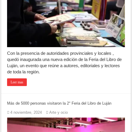
Con la presencia de autoridades provinciales y locales ,
quedó inaugurada una nueva edición de la Feria del Libro de
Luján, un evento que reúne a autores, editoriales y lectores
de toda la región.
Leer mas
Más de 5000 personas visitaron la 2° Feria del Libro de Luján
4 noviembre, 2024
Arte y ocio